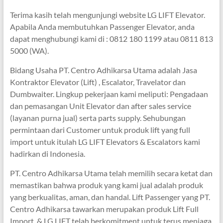
Terima kasih telah mengunjungi website LG LIFT Elevator.
Apabila Anda membutuhkan Passenger Elevator, anda
dapat menghubungi kami di : 0812 180 1199 atau 0811 813
5000 (WA).
Bidang Usaha PT. Centro Adhikarsa Utama adalah Jasa
Kontraktor Elevator (Lift) , Escalator, Travelator dan
Dumbwaiter. Lingkup pekerjaan kami meliputi: Pengadaan
dan pemasangan Unit Elevator dan after sales service
(layanan purna jual) serta parts supply. Sehubungan
permintaan dari Customer untuk produk lift yang full
import untuk itulah LG LIFT Elevators & Escalators kami
hadirkan di Indonesia.
PT. Centro Adhikarsa Utama telah memilih secara ketat dan
memastikan bahwa produk yang kami jual adalah produk
yang berkualitas, aman, dan handal. Lift Passenger yang PT.
Centro Adhikarsa tawarkan merupakan produk Lift Full
Import, & LG LIFT telah berkomitment untuk terus menjaga