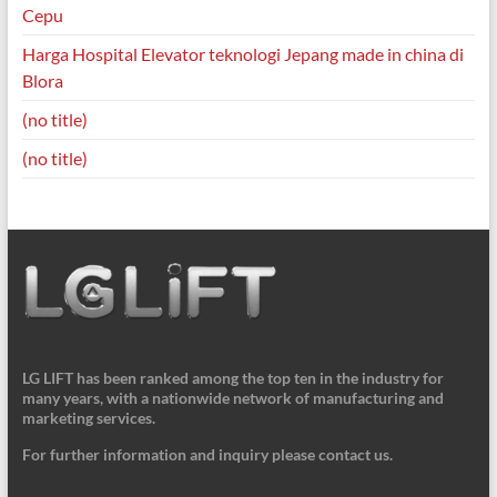
Cepu
Harga Hospital Elevator teknologi Jepang made in china di
Blora
(no title)
(no title)
LG LIFT has been ranked among the top ten in the industry for
many years, with a nationwide network of manufacturing and
marketing services.
For further information and inquiry please contact us.