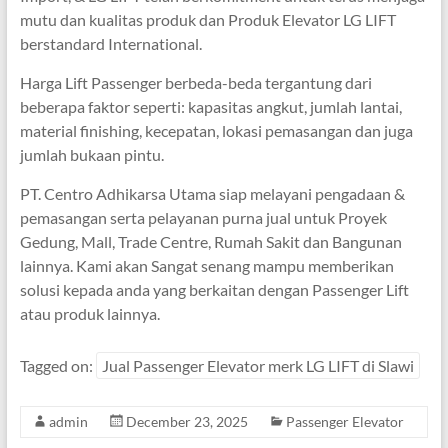
mutu dan kualitas produk dan Produk Elevator LG LIFT
berstandard International.
Harga Lift Passenger berbeda-beda tergantung dari
beberapa faktor seperti: kapasitas angkut, jumlah lantai,
material finishing, kecepatan, lokasi pemasangan dan juga
jumlah bukaan pintu.
PT. Centro Adhikarsa Utama siap melayani pengadaan &
pemasangan serta pelayanan purna jual untuk Proyek
Gedung, Mall, Trade Centre, Rumah Sakit dan Bangunan
lainnya. Kami akan Sangat senang mampu memberikan
solusi kepada anda yang berkaitan dengan Passenger Lift
atau produk lainnya.
Tagged on:
Jual Passenger Elevator merk LG LIFT di Slawi
admin
December 23, 2025
Passenger Elevator